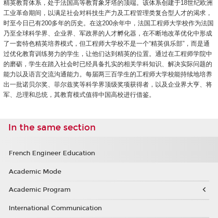
精英教育体系，处于法国高等教育象牙塔的顶端。该体系创建于18世纪欧洲
工业革命期间，以满足社会对科技生产力及工程管理类复合型人才的渴求，
时至今日已有200多年的历史。在这200余年中，法国工程师大学校作为法国
乃至全球科学界、企业界、军政界的人才孵化器，在不断地改革优化中形成
了一套特色精英培养模式，但工程师大学校不是一个“精英俱乐部”，而是通
过优化教育训练努力的学生，让他们达到精英的位置。通过在工程师学院中
的磨砺，学生在踏入社会时已经具备扎实的相关学科知识、解决实际问题的
能力以及语言交流沟通能力。每届两三百学生的工程师大学校能持续地培养
出一批诺贝尔奖、菲尔兹奖等科学界顶级奖项获得者，以及企业界大亨、将
军、总理和总统，其教育模式值得中国高校进行借鉴。
In the same section
French Engineer Education
Academic Mode
Academic Program
International Communication